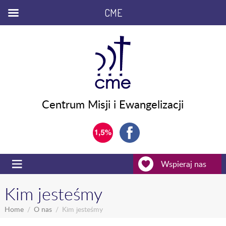
CME
Centrum Misji i Ewangelizacji
Wspieraj nas
Kim jesteśmy
Home
O nas
Kim jesteśmy