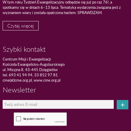
W tym roku Tydzień Ewangelizacyjny odbędzie się już po raz 76!, a
spotkamy się w dniach 6–13 lipca. Tematyka wydarzenia związana jest z
wyznaniem wiary i została opatrzona hasłem: SPRAWDZAM.
Czytaj więcej
Szybki kontakt
Centrum Misji i Ewangelizacji
Kościoła Ewangelicko-Augsburskiego
ul. Misyjna 8, 43-445 Dzięgielów
tel. 693 41 94 94, 33 852 97 81
cme(at)cme.org.pl, www.cme.org.pl
Newsletter
+