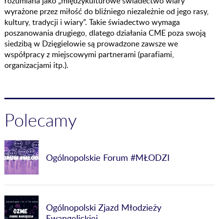
rozumiana jako „międzykulturowe świadectwo wiary
wyrażone przez miłość do bliźniego niezależnie od jego rasy,
kultury, tradycji i wiary”. Takie świadectwo wymaga
poszanowania drugiego, dlatego działania CME poza swoją
siedzibą w Dzięgielowie są prowadzone zawsze we
współpracy z miejscowymi partnerami (parafiami,
organizacjami itp.).
Polecamy
Ogólnopolskie Forum #MŁODZI
Ogólnopolski Zjazd Młodzieży
Ewangelickiej