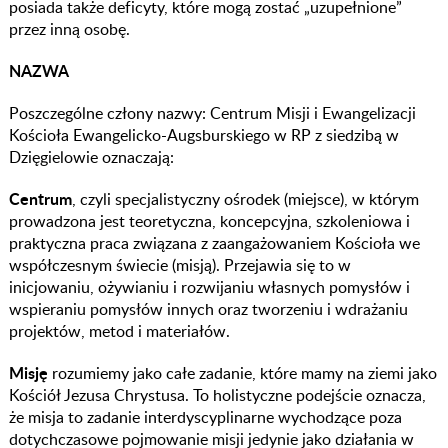
posiada także deficyty, które mogą zostać „uzupełnione”
przez inną osobę.
NAZWA
Poszczególne człony nazwy: Centrum Misji i Ewangelizacji
Kościoła Ewangelicko-Augsburskiego w RP z siedzibą w
Dzięgielowie oznaczają:
Centrum
, czyli specjalistyczny ośrodek (miejsce), w którym
prowadzona jest teoretyczna, koncepcyjna, szkoleniowa i
praktyczna praca związana z zaangażowaniem Kościoła we
współczesnym świecie (misją). Przejawia się to w
inicjowaniu, ożywianiu i rozwijaniu własnych pomysłów i
wspieraniu pomysłów innych oraz tworzeniu i wdrażaniu
projektów, metod i materiałów.
Misję
rozumiemy jako całe zadanie, które mamy na ziemi jako
Kościół Jezusa Chrystusa. To holistyczne podejście oznacza,
że misja to zadanie interdyscyplinarne wychodzące poza
dotychczasowe pojmowanie misji jedynie jako działania w