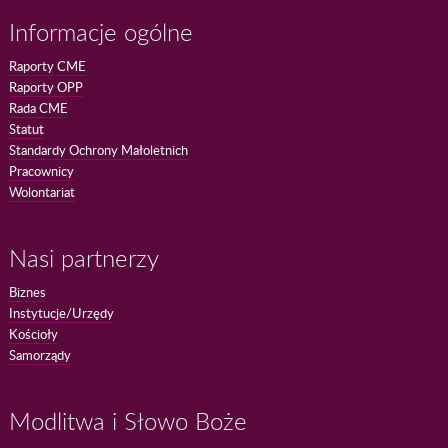
Informacje ogólne
Raporty CME
Raporty OPP
Rada CME
Statut
Standardy Ochrony Małoletnich
Pracownicy
Wolontariat
Nasi partnerzy
Biznes
Instytucje/Urzędy
Kościoły
Samorządy
Modlitwa i Słowo Boże