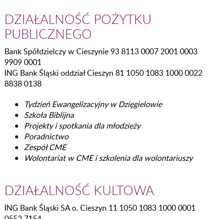
DZIAŁALNOŚĆ POŻYTKU
PUBLICZNEGO
Bank Spółdzielczy w Cieszynie 93 8113 0007 2001 0003
9909 0001
ING Bank Śląski oddział Cieszyn 81 1050 1083 1000 0022
8838 0138
Tydzień Ewangelizacyjny w Dzięgielowie
Szkoła Biblijna
Projekty i spotkania dla młodzieży
Poradnictwo
Zespół CME
Wolontariat w CME i szkolenia dla wolontariuszy
DZIAŁALNOŚĆ KULTOWA
ING Bank Śląski SA o. Cieszyn 11 1050 1083 1000 0001
0552 7154