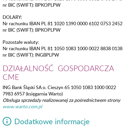
nr BIC (SWIFT): BPKOPLPW
DOLARY:
Nr rachunku IBAN PL 81 1020 1390 0000 6102 0753 2452
nr BIC (SWIFT): BPKOPLPW
Pozostałe waluty:
Nr rachunku IBAN PL 81 1050 1083 1000 0022 8838 0138
nr BIC (SWIFT): INGBPLPW
DZIAŁALNOŚĆ GOSPODARCZA
CME
ING Bank Śląski SA o. Cieszyn 65 1050 1083 1000 0022
7983 6957 (księgarnia Warto)
Obsługa sprzedaży realizowanej za pośrednictwem strony
www.warto.com.pl
Dodatkowe informacje