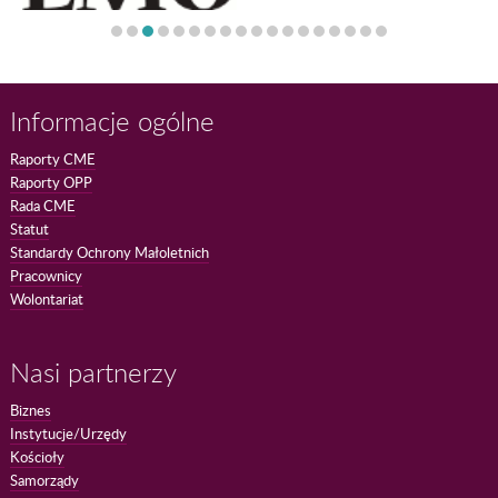
Informacje ogólne
Raporty CME
Raporty OPP
Rada CME
Statut
Standardy Ochrony Małoletnich
Pracownicy
Wolontariat
Nasi partnerzy
Biznes
Instytucje/Urzędy
Kościoły
Samorządy