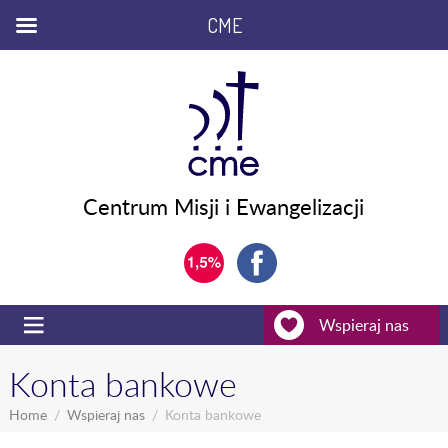
CME
Centrum Misji i Ewangelizacji
Wspieraj nas
Konta bankowe
Home
Wspieraj nas
Konta bankowe