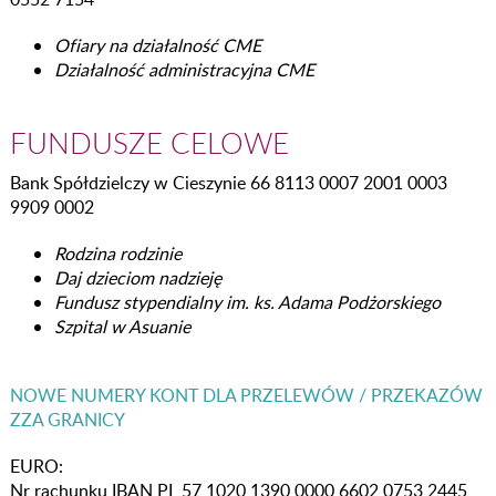
Ofiary na działalność CME
Działalność administracyjna CME
FUNDUSZE CELOWE
Bank Spółdzielczy w Cieszynie 66 8113 0007 2001 0003
9909 0002
Rodzina rodzinie
Daj dzieciom nadzieję
Fundusz stypendialny im. ks. Adama Podżorskiego
Szpital w Asuanie
NOWE NUMERY KONT DLA PRZELEWÓW / PRZEKAZÓW
ZZA GRANICY
EURO:
Nr rachunku IBAN PL 57 1020 1390 0000 6602 0753 2445