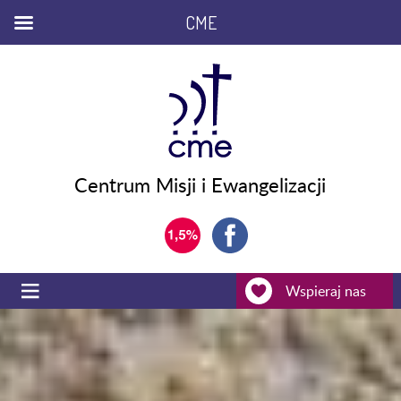
CME
Centrum Misji i Ewangelizacji
Wspieraj nas