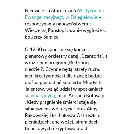
Niedzielę – ostatni dzień
69. Tygodnia
Ewangelizacyjnego w Dzięgielowie
–
rozpoczynamy nabożeństwem z
Wieczerzą Pańską. Kazanie wygłosi ks.
bp Jerzy Samiec.
O 12.30 rozpocznie się koncert
plenerowy orkiestry dętej „Czantoria”, a
wraz z nim program „Rodzinnej
niedzieli”. Czynne będą: strefy ruchu,
gier, kreatywności i dla dzieci; będzie
można posłuchać koncertu Młodych
Talentów, wziąć udział w spotkaniach
seminaryjnych
, m.in. Adriana Kotasa pt.
„Kiedy pragnienie śmierci staje się
silniejsze niż wola życia” oraz Aliny
Rakowskiej i ks. Łukasza Ostruszki o
pieniądzach, chciwości, piramidach
finansowych i kryptowalutach.