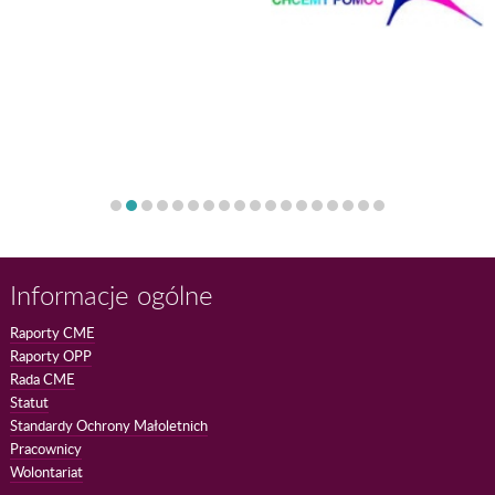
Informacje ogólne
Raporty CME
Raporty OPP
Rada CME
Statut
Standardy Ochrony Małoletnich
Pracownicy
Wolontariat