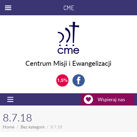
CME
Centrum Misji i Ewangelizacji
Wspieraj nas
8.7.18
Home
Bez kategorii
8.7.18