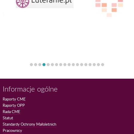
Informacje ogólne
Raporty CME
Raporty OPP
Rada CME
Statut
Standardy Ochrony Małoletnich
Pracownicy