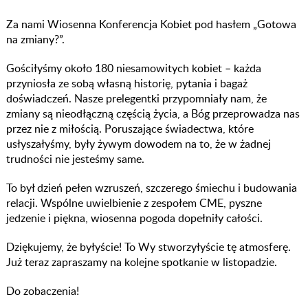
Za nami Wiosenna Konferencja Kobiet pod hasłem „Gotowa
na zmiany?”.
Gościłyśmy około 180 niesamowitych kobiet – każda
przyniosła ze sobą własną historię, pytania i bagaż
doświadczeń. Nasze prelegentki przypomniały nam, że
zmiany są nieodłączną częścią życia, a Bóg przeprowadza nas
przez nie z miłością. Poruszające świadectwa, które
usłyszałyśmy, były żywym dowodem na to, że w żadnej
trudności nie jesteśmy same.
To był dzień pełen wzruszeń, szczerego śmiechu i budowania
relacji. Wspólne uwielbienie z zespołem CME, pyszne
jedzenie i piękna, wiosenna pogoda dopełniły całości.
Dziękujemy, że byłyście! To Wy stworzyłyście tę atmosferę.
Już teraz zapraszamy na kolejne spotkanie w listopadzie.
Do zobaczenia!