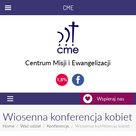
CME
Centrum Misji i Ewangelizacji
Wspieraj nas
Wiosenna konferencja kobiet
Home
Weź udział
Konferencje
Wiosenna konferencja kobiet