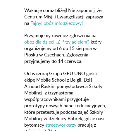
Wakacje coraz bliżej! Nie zapomnij, że
Centrum Misji i Ewangelizacji zaprasza
na
Fajny! obóz młodzieżowy!
Przyjmujemy również zgłoszenia na
obóz dla dzieci „Z Przyjacielem”
, który
organizujemy od 6 do 15 sierpnia w
Piosku w Czechach. Zgłoszenia
przyjmujemy do 14 czerwca.
Od wczoraj Grupa GPU UNO gości
ekipę Mobile School z Belgii. Dziś
Arnoud Raskin, pomysłodawca Szkoły
Mobilnej, z trzynastoma
współpracownikami przygotuje
prototypy nowych paneli edukacyjnych,
które przetestuje podczas zajęć Szkoły
Mobilnej w dzielnicy Bobrek, gdzie nasi
bytomscy
streetworkerzy
pracują z