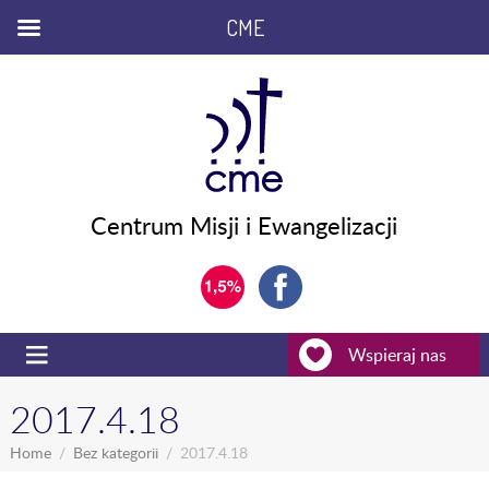
CME
Centrum Misji i Ewangelizacji
Wspieraj nas
2017.4.18
Home
Bez kategorii
2017.4.18