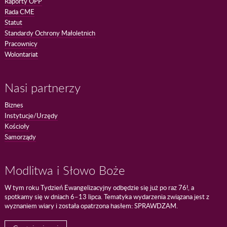
Raporty OPP
Rada CME
Statut
Standardy Ochrony Małoletnich
Pracownicy
Wolontariat
Nasi partnerzy
Biznes
Instytucje/Urzędy
Kościoły
Samorządy
Modlitwa i Słowo Boże
W tym roku Tydzień Ewangelizacyjny odbędzie się już po raz 76!, a
spotkamy się w dniach 6–13 lipca. Tematyka wydarzenia związana jest z
wyznaniem wiary i została opatrzona hasłem: SPRAWDZAM.