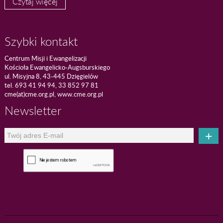
Czytaj więcej
Szybki kontakt
Centrum Misji i Ewangelizacji
Kościoła Ewangelicko-Augsburskiego
ul. Misyjna 8, 43-445 Dzięgielów
tel. 693 41 94 94, 33 852 97 81
cme(at)cme.org.pl, www.cme.org.pl
Newsletter
+