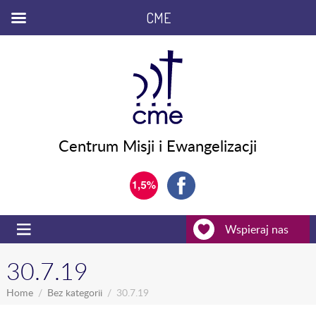
CME
Centrum Misji i Ewangelizacji
Wspieraj nas
30.7.19
Home
Bez kategorii
30.7.19