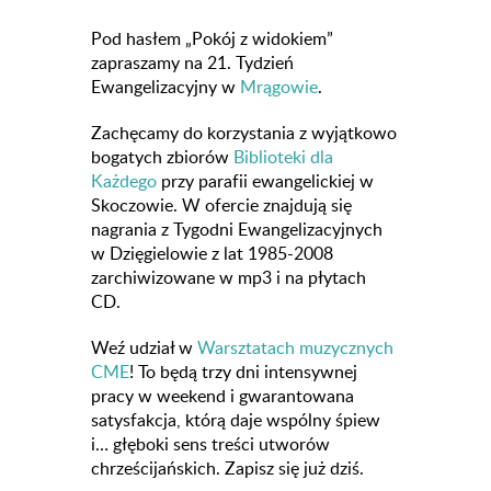
Pod hasłem „Pokój z widokiem”
zapraszamy na 21. Tydzień
Ewangelizacyjny w
Mrągowie
.
Zachęcamy do korzystania z wyjątkowo
bogatych zbiorów
Biblioteki dla
Każdego
przy parafii ewangelickiej w
Skoczowie. W ofercie znajdują się
nagrania z Tygodni Ewangelizacyjnych
w Dzięgielowie z lat 1985-2008
zarchiwizowane w mp3 i na płytach
CD.
Weź udział w
Warsztatach muzycznych
CME
! To będą trzy dni intensywnej
pracy w weekend i gwarantowana
satysfakcja, którą daje wspólny śpiew
i… głęboki sens treści utworów
chrześcijańskich. Zapisz się już dziś.