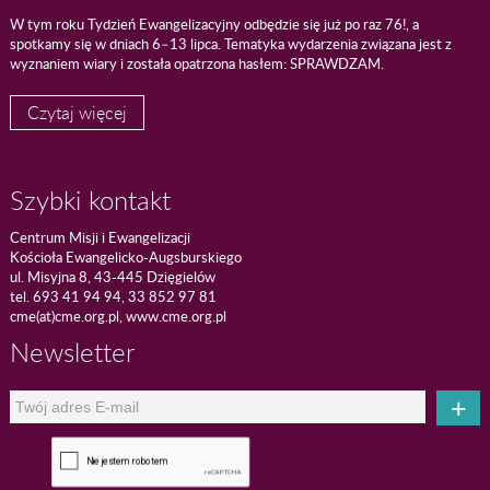
W tym roku Tydzień Ewangelizacyjny odbędzie się już po raz 76!, a
spotkamy się w dniach 6–13 lipca. Tematyka wydarzenia związana jest z
wyznaniem wiary i została opatrzona hasłem: SPRAWDZAM.
Czytaj więcej
Szybki kontakt
Centrum Misji i Ewangelizacji
Kościoła Ewangelicko-Augsburskiego
ul. Misyjna 8, 43-445 Dzięgielów
tel. 693 41 94 94, 33 852 97 81
cme(at)cme.org.pl, www.cme.org.pl
Newsletter
+