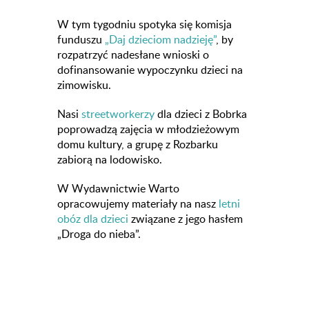
W tym tygodniu spotyka się komisja
funduszu
„Daj dzieciom nadzieję”
, by
rozpatrzyć nadesłane wnioski o
dofinansowanie wypoczynku dzieci na
zimowisku.
Nasi
streetworkerzy
dla dzieci z Bobrka
poprowadzą zajęcia w młodzieżowym
domu kultury, a grupę z Rozbarku
zabiorą na lodowisko.
W Wydawnictwie Warto
opracowujemy materiały na nasz
letni
obóz dla dzieci
związane z jego hasłem
„Droga do nieba”.