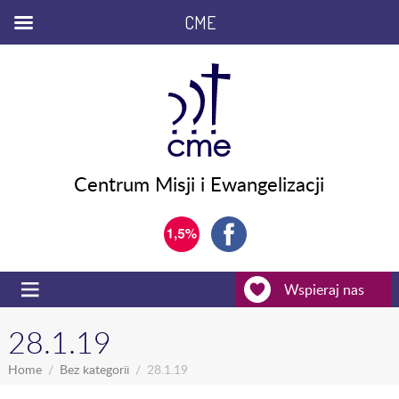
CME
Centrum Misji i Ewangelizacji
Wspieraj nas
28.1.19
Home
Bez kategorii
28.1.19