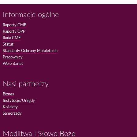
Informacje ogólne
Raporty CME
Raporty OPP
Rada CME
Statut
Standardy Ochrony Małoletnich
Pracownicy
Wolontariat
Nasi partnerzy
Biznes
Instytucje/Urzędy
Kościoły
Samorządy
Modlitwa i Słowo Boże