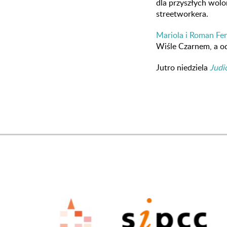
dla przyszłych wolo
streetworkera.
Mariola i Roman Fe
Wiśle Czarnem, a o
Jutro niedziela
Judi