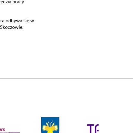
zędzia pracy
óra odbywa się w
 Skoczowie.