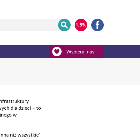
Wspieraj nas
nfrastruktury
ych dla dzieci – to
yjnego w
inna niż wszystkie”