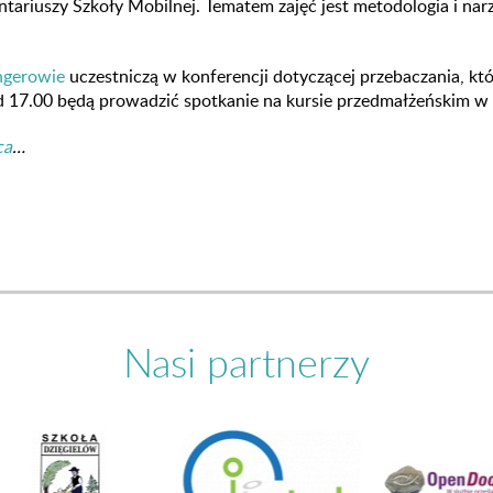
ntariuszy Szkoły Mobilnej. Tematem zajęć jest metodologia i nar
ngerowie
uczestniczą w konferencji dotyczącej przebaczania, kt
d 17.00 będą prowadzić spotkanie na kursie przedmałżeńskim w
ca
…
Nasi partnerzy