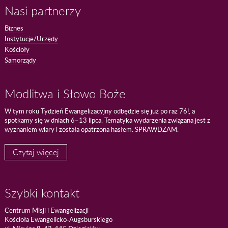
Nasi partnerzy
Biznes
Instytucje/Urzędy
Kościoły
Samorządy
Modlitwa i Słowo Boże
W tym roku Tydzień Ewangelizacyjny odbędzie się już po raz 76!, a
spotkamy się w dniach 6–13 lipca. Tematyka wydarzenia związana jest z
wyznaniem wiary i została opatrzona hasłem: SPRAWDZAM.
Czytaj więcej
Szybki kontakt
Centrum Misji i Ewangelizacji
Kościoła Ewangelicko-Augsburskiego