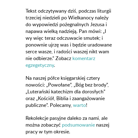
Tekst odczytywany dziś, podczas liturgii
trzeciej niedzieli po Wielkanocy należy
do wypowiedzi pożegnalnych Jezusa i
napawa wielką nadzieją. Pan mówi: „I
wy więc teraz odczuwacie smutek; i
ponownie ujrzę was i będzie uradowane
serce wasze, i radości waszej nikt wam
nie odbierze.” Zobacz
komentarz
egzegetyczny
.
Na naszej półce księgarskiej cztery
nowości: „Powołane”, „Bóg bez brody”,
„Luterański katechizm dla dorosłych”
oraz „Kościół, Biblia i zaangażowanie
publiczne”. Polecamy,
warto
!
Rekolekcje pasyjne daleko za nami, ale
można zobaczyć
podsumowanie
naszej
pracy w tym okresie.