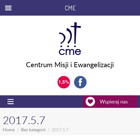
CME
Centrum Misji i Ewangelizacji
Wspieraj nas
2017.5.7
Home
Bez kategorii
2017.5.7