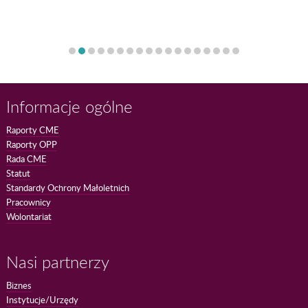
Informacje ogólne
Raporty CME
Raporty OPP
Rada CME
Statut
Standardy Ochrony Małoletnich
Pracownicy
Wolontariat
Nasi partnerzy
Biznes
Instytucje/Urzędy