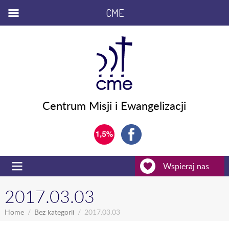
CME
Centrum Misji i Ewangelizacji
Wspieraj nas
2017.03.03
Home
Bez kategorii
2017.03.03