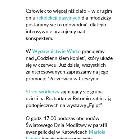
Człowiek to więcej niż ciało – w drugim
dniu
rekolekcji pasyjnych
dla młodzieży
postaramy się to udowodnić, dlatego
intensywnie pracujemy nad
konspektem.
W
Wydawnictwie Warto
pracujemy
nad „Codziennikiem kobiet”, który ukaże
się w czerwcu. Już dzisiaj wszystkich
zainteresowanych zapraszamy na jego
promocję 16 czerwca w Cieszynie.
Streetworkerzy
zajmujący się grupą
dzieci na Rozbarku w Bytomiu zabierają
podopiecznych na wystawę „Egipt”.
O godz. 17.00 podczas obchodów
Światowego Dnia Modlitwy w parafii
ewangelickiej w Katowicach
Mariola
Fenger
będzie mieć rozważania.