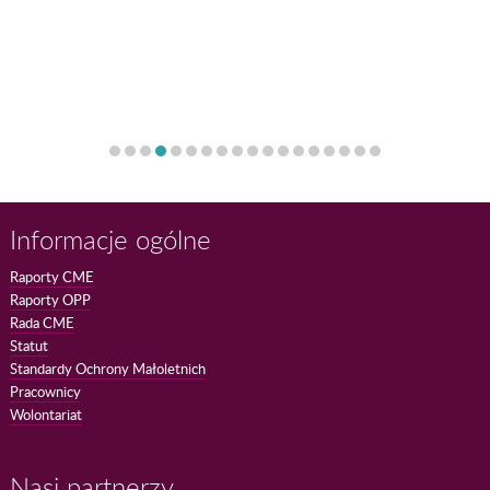
Informacje ogólne
Raporty CME
Raporty OPP
Rada CME
Statut
Standardy Ochrony Małoletnich
Pracownicy
Wolontariat
Nasi partnerzy