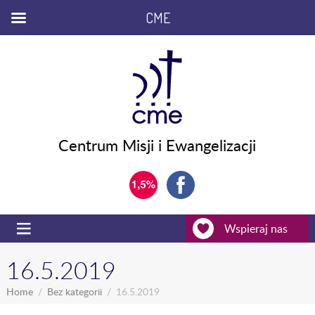
CME
Centrum Misji i Ewangelizacji
Wspieraj nas
16.5.2019
Home
Bez kategorii
16.5.2019