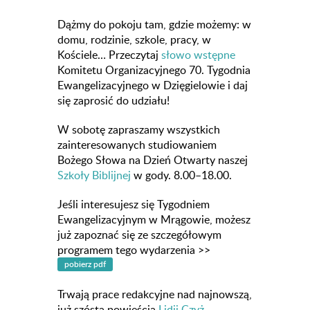
Dążmy do pokoju tam, gdzie możemy: w
domu, rodzinie, szkole, pracy, w
Kościele… Przeczytaj
słowo wstępne
Komitetu Organizacyjnego 70. Tygodnia
Ewangelizacyjnego w Dzięgielowie i daj
się zaprosić do udziału!
W sobotę zapraszamy wszystkich
zainteresowanych studiowaniem
Bożego Słowa na Dzień Otwarty naszej
Szkoły Biblijnej
w gody. 8.00–18.00.
Jeśli interesujesz się Tygodniem
Ewangelizacyjnym w Mrągowie, możesz
już zapoznać się ze szczegółowym
programem tego wydarzenia >>
Trwają prace redakcyjne nad najnowszą,
już szóstą powieścią
Lidii Czyż
.