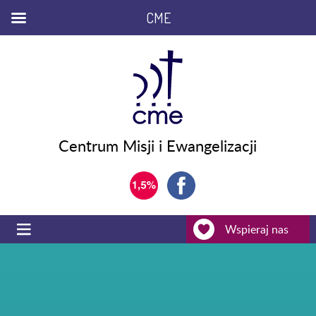
CME
Centrum Misji i Ewangelizacji
Wspieraj nas