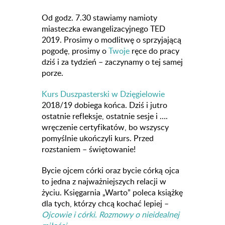
Od godz. 7.30 stawiamy namioty
miasteczka ewangelizacyjnego TED
2019. Prosimy o modlitwę o sprzyjającą
pogodę, prosimy o
Twoje
ręce do pracy
dziś i za tydzień – zaczynamy o tej samej
porze.
Kurs Duszpasterski w Dzięgielowie
2018/19 dobiega końca. Dziś i jutro
ostatnie refleksje, ostatnie sesje i ….
wręczenie certyfikatów, bo wszyscy
pomyślnie ukończyli kurs. Przed
rozstaniem – świętowanie!
Bycie ojcem córki oraz bycie córką ojca
to jedna z najważniejszych relacji w
życiu. Księgarnia „Warto” poleca książkę
dla tych, którzy chcą kochać lepiej –
Ojcowie i córki. Rozmowy o nieidealnej