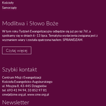
Kościoły
Samorządy
Modlitwa i Słowo Boże
W tym roku Tydzień Ewangelizacyjny odbędzie się już po raz 76!, a
spotkamy się w dniach 6–13 lipca. Tematyka wydarzenia związana jest z
wyznaniem wiary i została opatrzona hasłem: SPRAWDZAM.
Czytaj więcej
Szybki kontakt
Centrum Misji i Ewangelizacji
Kościoła Ewangelicko-Augsburskiego
ul. Misyjna 8, 43-445 Dzięgielów
tel. 693 41 94 94, 33 852 97 81
cme(at)cme.org.pl, www.cme.org.pl
Newsletter