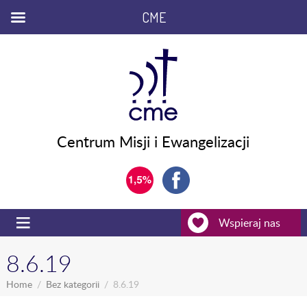
CME
Centrum Misji i Ewangelizacji
Wspieraj nas
8.6.19
Home
Bez kategorii
8.6.19