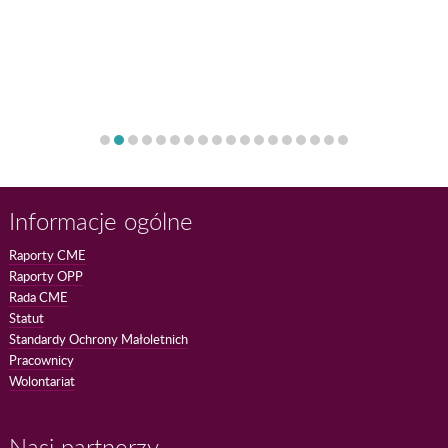
Informacje ogólne
Raporty CME
Raporty OPP
Rada CME
Statut
Standardy Ochrony Małoletnich
Pracownicy
Wolontariat
Nasi partnerzy