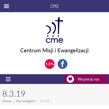
CME
Centrum Misji i Ewangelizacji
Wspieraj nas
8.3.19
Home
Bez kategorii
8.3.19