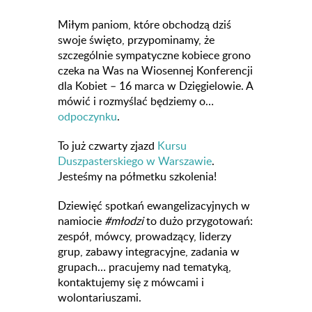
Miłym paniom, które obchodzą dziś
swoje święto, przypominamy, że
szczególnie sympatyczne kobiece grono
czeka na Was na Wiosennej Konferencji
dla Kobiet – 16 marca w Dzięgielowie. A
mówić i rozmyślać będziemy o…
odpoczynku
.
To już czwarty zjazd
Kursu
Duszpasterskiego w Warszawie
.
Jesteśmy na półmetku szkolenia!
Dziewięć spotkań ewangelizacyjnych w
namiocie
#młodzi
to dużo przygotowań:
zespół, mówcy, prowadzący, liderzy
grup, zabawy integracyjne, zadania w
grupach… pracujemy nad tematyką,
kontaktujemy się z mówcami i
wolontariuszami.