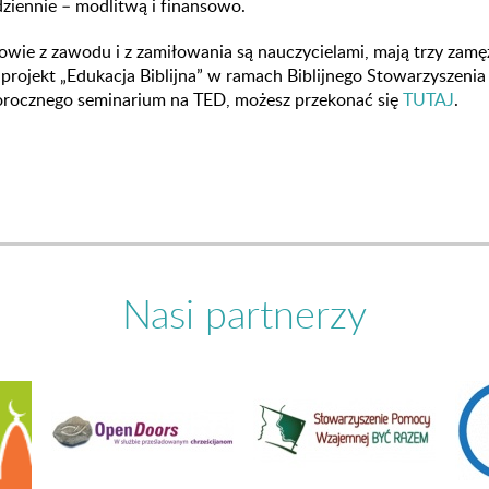
ziennie – modlitwą i finansowo.
owie z zawodu i z zamiłowania są nauczycielami, mają trzy zamężn
rojekt „Edukacja Biblijna” w ramach Biblijnego Stowarzyszenia
orocznego seminarium na TED, możesz przekonać się
TUTAJ
.
Nasi partnerzy