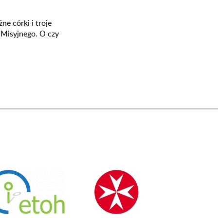
e córki i troje
 Misyjnego. O czy