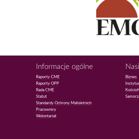
Informacje ogólne
Nasi
Raporty CME
Biznes
Raporty OPP
Instytu
Rada CME
Kościoł
Statut
Samorz
Standardy Ochrony Małoletnich
Pracownicy
Wolontariat