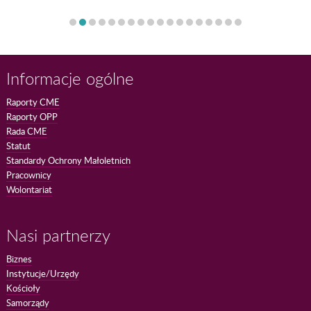
Informacje ogólne
Raporty CME
Raporty OPP
Rada CME
Statut
Standardy Ochrony Małoletnich
Pracownicy
Wolontariat
Nasi partnerzy
Biznes
Instytucje/Urzędy
Kościoły
Samorządy