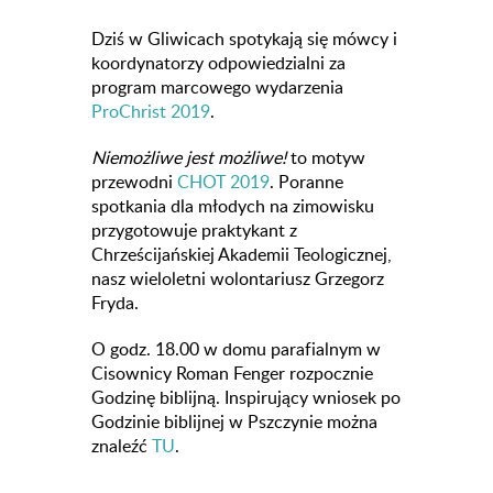
Dziś w Gliwicach spotykają się mówcy i
koordynatorzy odpowiedzialni za
program marcowego wydarzenia
ProChrist 2019
.
Niemożliwe jest możliwe!
to motyw
przewodni
CHOT 2019
. Poranne
spotkania dla młodych na zimowisku
przygotowuje praktykant z
Chrześcijańskiej Akademii Teologicznej,
nasz wieloletni wolontariusz Grzegorz
Fryda.
O godz. 18.00 w domu parafialnym w
Cisownicy Roman Fenger rozpocznie
Godzinę biblijną. Inspirujący wniosek po
Godzinie biblijnej w Pszczynie można
znaleźć
TU
.