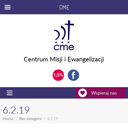
CME
Centrum Misji i Ewangelizacji
Wspieraj nas
6.2.19
Home
Bez kategorii
6.2.19