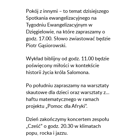
Pokój z innymi – to temat dzisiejszego
Spotkania ewangelizacyjnego na
Tygodniu Ewangelizacyjnym w
Dzięgielowie, na które zapraszamy o
godz. 17.00. Słowo zwiastować będzie
Piotr Gąsiorowski.
Wykład biblijny od godz. 11.00 będzie
poświęcony miłości w kontekście
historii życia króla Salomona.
Po południu zapraszamy na warsztaty
skautowe dla dzieci oraz warsztaty z…
haftu matematycznego w ramach
projektu „Pomoc dla Afryki”.
Dzień zakończymy koncertem zespołu
„Cześć” o godz. 20.30 w klimatach
popu, rocka i jazzu.