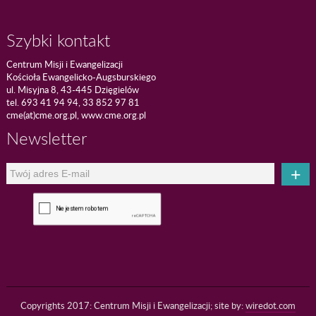
Szybki kontakt
Centrum Misji i Ewangelizacji
Kościoła Ewangelicko-Augsburskiego
ul. Misyjna 8, 43-445 Dzięgielów
tel. 693 41 94 94, 33 852 97 81
cme(at)cme.org.pl, www.cme.org.pl
Newsletter
+
Copyrights 2017: Centrum Misji i Ewangelizacji; site by:
wiredot.com