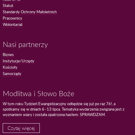
Statut
Standardy Ochrony Małoletnich
Pracownicy
Wolontariat
Nasi partnerzy
Biznes
Instytucje/Urzędy
Kościoły
Samorządy
Modlitwa i Słowo Boże
W tym roku Tydzień Ewangelizacyjny odbędzie się już po raz 76!, a
spotkamy się w dniach 6–13 lipca. Tematyka wydarzenia związana jest z
wyznaniem wiary i została opatrzona hasłem: SPRAWDZAM.
Czytaj więcej