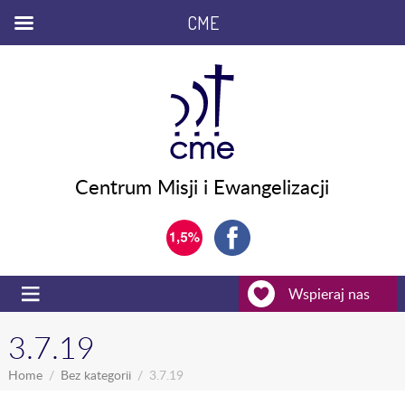
CME
Centrum Misji i Ewangelizacji
Wspieraj nas
3.7.19
Home
Bez kategorii
3.7.19