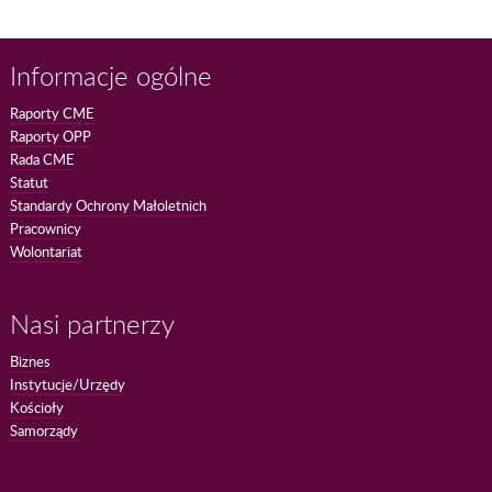
Informacje ogólne
Raporty CME
Raporty OPP
Rada CME
Statut
Standardy Ochrony Małoletnich
Pracownicy
Wolontariat
Nasi partnerzy
Biznes
Instytucje/Urzędy
Kościoły
Samorządy