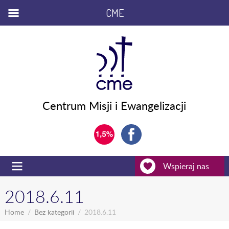
CME
Centrum Misji i Ewangelizacji
Wspieraj nas
2018.6.11
Home
Bez kategorii
2018.6.11