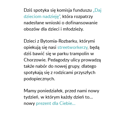
Dziś spotyka się komisja funduszu
„Daj
dzieciom nadzieję”
, która rozpatrzy
nadesłane wnioski o dofinansowanie
obozów dla dzieci i młodzieży.
Dzieci z Bytomia-Rozbarku, którymi
opiekują się nasi
streetworkerzy
, będą
dziś bawić się w parku trampolin w
Chorzowie. Pedagodzy ulicy prowadzą
także nabór do nowej grupy, dlatego
spotykają się z rodzicami przyszłych
podopiecznych.
Mamy poniedziałek, przed nami nowy
tydzień, w którym każdy dzień to…
nowy
prezent dla Ciebie…