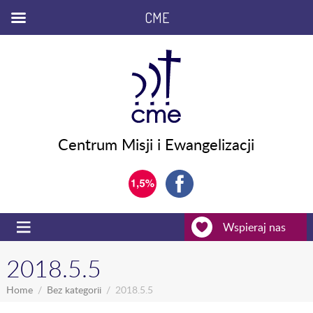
CME
Centrum Misji i Ewangelizacji
Wspieraj nas
2018.5.5
Home
Bez kategorii
2018.5.5