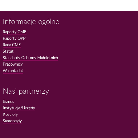
Informacje ogólne
Raporty CME
Raporty OPP
Rada CME
Statut
Standardy Ochrony Małoletnich
Pracownicy
Wolontariat
Nasi partnerzy
Biznes
Instytucje/Urzędy
Kościoły
Samorządy