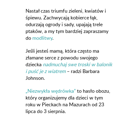
Nastał czas triumfu zieleni, kwiatów i
śpiewu. Zachwycają kobierce łąk,
odurzają ogrody i sady, upajają trele
ptaków, a my tym bardziej zapraszamy
do
modlitwy
.
Jeśli jesteś mamą, która często ma
złamane serce z powodu swojego
dziecka
nadmuchaj swe troski w balonik
i puść je z wiatrem
– radzi Barbara
Johnson.
„Niezwykła wędrówka”
to hasło obozu,
który organizujemy dla dzieci w tym
roku w Pieckach na Mazurach od 23
lipca do 3 sierpnia.