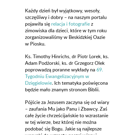
Każdy dzień był wyjątkowy, wesoły,
szczęśliwy i dobry – na naszym portalu
pojawiła się
relacja i fotografie
z
zimowiska dla dzieci, które w tym roku
zorganizowaliśmy w Beskidzkiej Oazie
w Piosku.
Ks. Timothy Hinrichs, dr Piotr Lorek, ks.
Adam Podżorski, ks. dr Grzegorz Olek
poprowadzą poranne wykłady na
69.
Tygodniu Ewangelizacyjnym w
Dzięgielowie
. Ich tematyka poświęcona
będzie mało znanym stronom Biblii.
Pójście za Jezusem zaczyna się od wiary
– zaufania Mu jako Panu i Zbawcy. Zaś
całe życie chrześcijańskie to wzrastanie
w tej wierze, bez której nie można
podobać się Bogu. Jakie są najlepsze