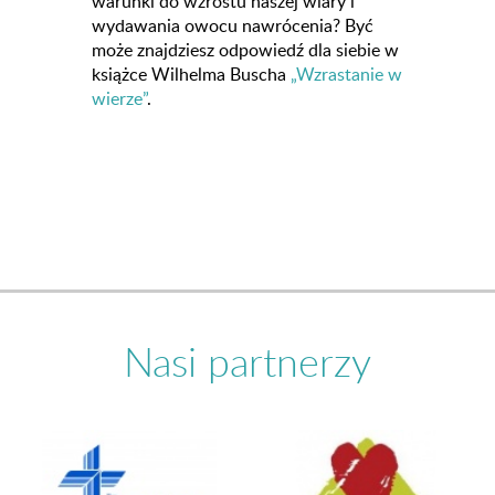
warunki do wzrostu naszej wiary i
wydawania owocu nawrócenia? Być
może znajdziesz odpowiedź dla siebie w
książce Wilhelma Buscha
„Wzrastanie w
wierze”
.
Nasi partnerzy