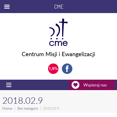
CME
Centrum Misji i Ewangelizacji
Wspieraj nas
2018.02.9
Home
Bez kategorii
2018.02.9