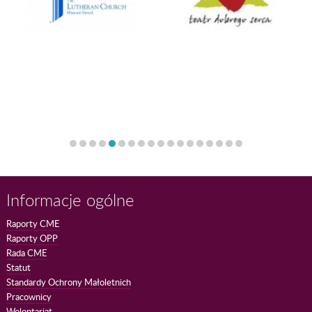
Informacje ogólne
Raporty CME
Raporty OPP
Rada CME
Statut
Standardy Ochrony Małoletnich
Pracownicy
Wolontariat