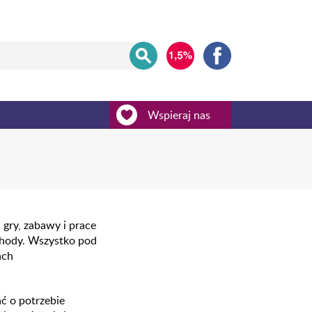
Wspieraj nas
gry, zabawy i prace
dchody. Wszystko pod
ach
ć o potrzebie