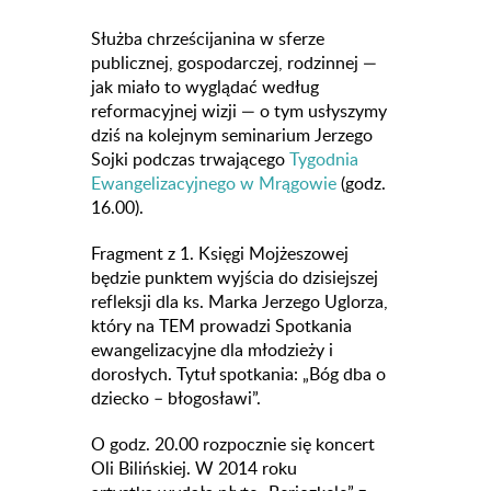
Służba chrześcijanina w sferze
publicznej, gospodarczej, rodzinnej —
jak miało to wyglądać według
reformacyjnej wizji — o tym usłyszymy
dziś na kolejnym seminarium Jerzego
Sojki podczas trwającego
Tygodnia
Ewangelizacyjnego w Mrągowie
(godz.
16.00).
Fragment z 1. Księgi Mojżeszowej
będzie punktem wyjścia do dzisiejszej
refleksji dla ks. Marka Jerzego Uglorza,
który na TEM prowadzi Spotkania
ewangelizacyjne dla młodzieży i
dorosłych. Tytuł spotkania: „Bóg dba o
dziecko – błogosławi”.
O godz. 20.00 rozpocznie się koncert
Oli Bilińskiej. W 2014 roku