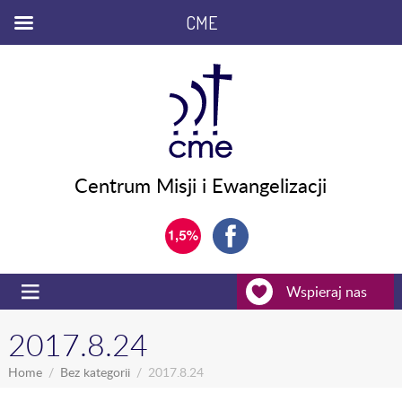
CME
Centrum Misji i Ewangelizacji
Wspieraj nas
2017.8.24
Home
Bez kategorii
2017.8.24