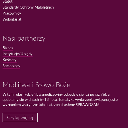
Statut
Standardy Ochrony Małoletnich
Pracownicy
Wolontariat
Nasi partnerzy
Biznes
Instytucje/Urzędy
Kościoły
Samorządy
Modlitwa i Słowo Boże
W tym roku Tydzień Ewangelizacyjny odbędzie się już po raz 76!, a
spotkamy się w dniach 6–13 lipca. Tematyka wydarzenia związana jest z
wyznaniem wiary i została opatrzona hasłem: SPRAWDZAM.
Czytaj więcej