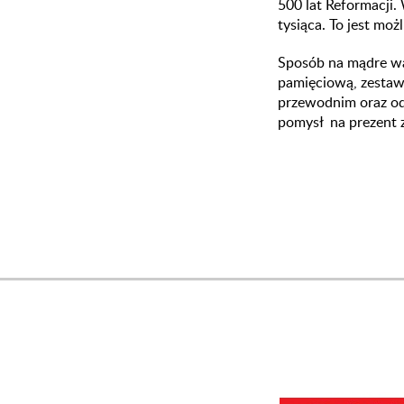
500 lat Reformacji
tysiąca. To jest moż
Sposób na mądre wa
pamięciową, zestaw
przewodnim oraz od
pomysł na prezent z