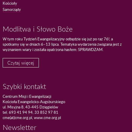
Kościoły
Samorządy
Modlitwa i Słowo Boże
W tym roku Tydzień Ewangelizacyjny odbędzie się już po raz 76!, a
spotkamy się w dniach 6–13 lipca. Tematyka wydarzenia związana jest z
wyznaniem wiary i została opatrzona hasłem: SPRAWDZAM.
Czytaj więcej
Szybki kontakt
Centrum Misji i Ewangelizacji
Kościoła Ewangelicko-Augsburskiego
ul. Misyjna 8, 43-445 Dzięgielów
tel. 693 41 94 94, 33 852 97 81
cme(at)cme.org.pl, www.cme.org.pl
Newsletter