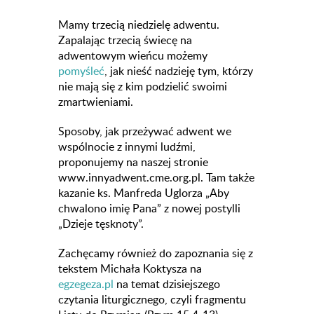
Mamy trzecią niedzielę adwentu.
Zapalając trzecią świecę na
adwentowym wieńcu możemy
pomyśleć
, jak nieść nadzieję tym, którzy
nie mają się z kim podzielić swoimi
zmartwieniami.
Sposoby, jak przeżywać adwent we
wspólnocie z innymi ludźmi,
proponujemy na naszej stronie
www.innyadwent.cme.org.pl. Tam także
kazanie ks. Manfreda Uglorza „Aby
chwalono imię Pana” z nowej postylli
„Dzieje tęsknoty”.
Zachęcamy również do zapoznania się z
tekstem Michała Koktysza na
egzegeza.pl
na temat dzisiejszego
czytania liturgicznego, czyli fragmentu