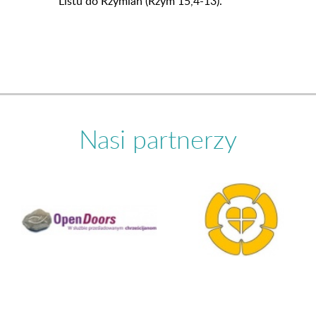
Listu do Rzymian (Rzym 15,4-13).
Nasi partnerzy