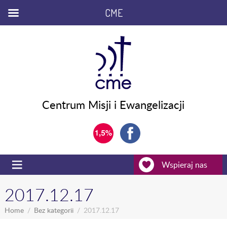
CME
Centrum Misji i Ewangelizacji
Wspieraj nas
2017.12.17
Home
Bez kategorii
2017.12.17