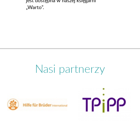
jest dostępna w naszej księgarni
„Warto”.
Nasi partnerzy