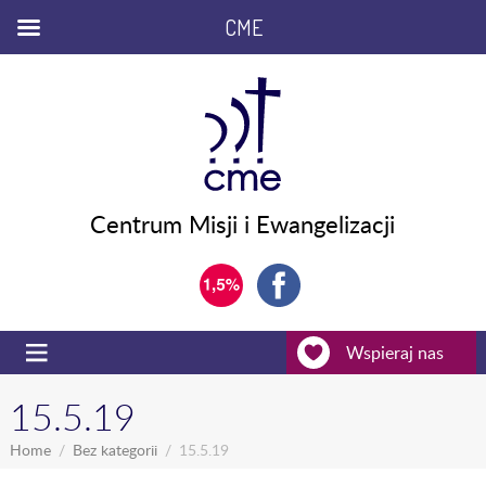
CME
Centrum Misji i Ewangelizacji
Wspieraj nas
15.5.19
Home
Bez kategorii
15.5.19