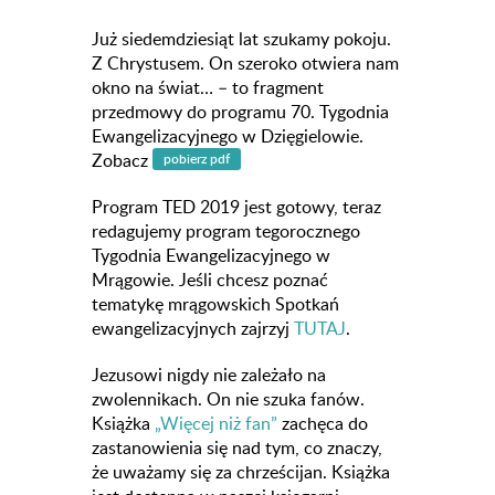
Już siedemdziesiąt lat szukamy pokoju.
Z Chrystusem. On szeroko otwiera nam
okno na świat… – to fragment
przedmowy do programu 70. Tygodnia
Ewangelizacyjnego w Dzięgielowie.
Zobacz
Program TED 2019 jest gotowy, teraz
redagujemy program tegorocznego
Tygodnia Ewangelizacyjnego w
Mrągowie. Jeśli chcesz poznać
tematykę mrągowskich Spotkań
ewangelizacyjnych zajrzyj
TUTAJ
.
Jezusowi nigdy nie zależało na
zwolennikach. On nie szuka fanów.
Książka
„Więcej niż fan”
zachęca do
zastanowienia się nad tym, co znaczy,
że uważamy się za chrześcijan. Książka