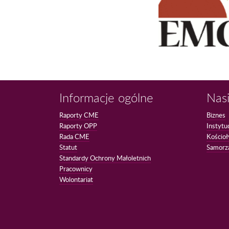
Informacje ogólne
Nasi
Raporty CME
Biznes
Raporty OPP
Instytu
Rada CME
Kościoł
Statut
Samorz
Standardy Ochrony Małoletnich
Pracownicy
Wolontariat