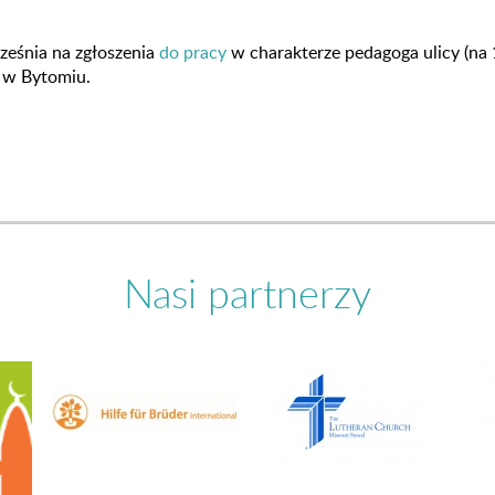
ześnia na zgłoszenia
do pracy
w charakterze pedagoga ulicy (na 
y w Bytomiu.
Nasi partnerzy