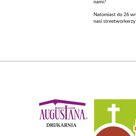
nami?
Natomiast do 26 wr
nasi streetworkerz