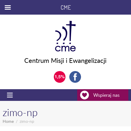
CME
Centrum Misji i Ewangelizacji
Wspieraj nas
zimo-np
Home
zimo-np