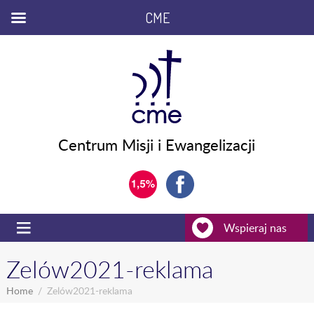
CME
Centrum Misji i Ewangelizacji
Wspieraj nas
Zelów2021-reklama
Home
Zelów2021-reklama