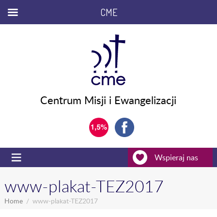
CME
Centrum Misji i Ewangelizacji
Wspieraj nas
www-plakat-TEZ2017
Home
www-plakat-TEZ2017