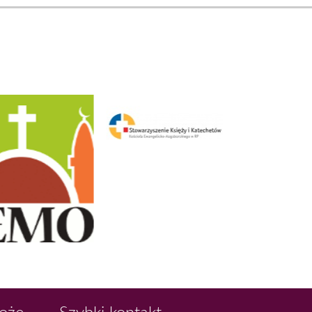
Boże
Szybki kontakt