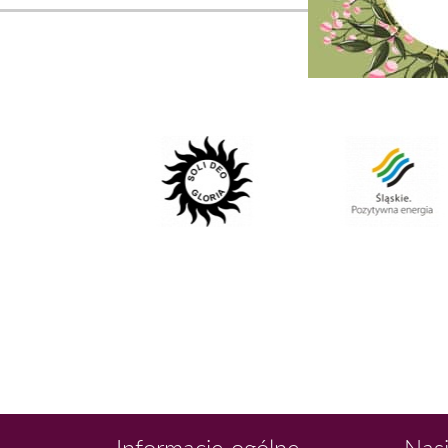
Informacje ogólne
Nasi