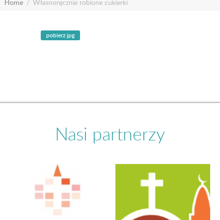
Home
Własnoręcznie robione cukierki
Nasi partnerzy