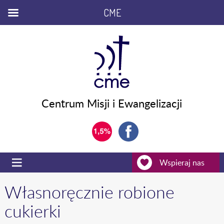
CME
Centrum Misji i Ewangelizacji
Wspieraj nas
Własnoręcznie robione
cukierki