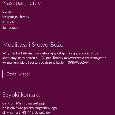
Nasi partnerzy
Biznes
Instytucje/Urzędy
Kościoły
Samorządy
Modlitwa i Słowo Boże
W tym roku Tydzień Ewangelizacyjny odbędzie się już po raz 76!, a
spotkamy się w dniach 6–13 lipca. Tematyka wydarzenia związana jest z
wyznaniem wiary i została opatrzona hasłem: SPRAWDZAM.
Czytaj więcej
Szybki kontakt
Centrum Misji i Ewangelizacji
Kościoła Ewangelicko-Augsburskiego
ul. Misyjna 8, 43-445 Dzięgielów