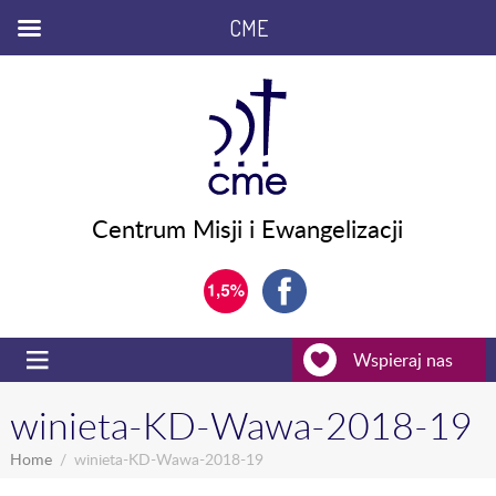
CME
Centrum Misji i Ewangelizacji
Wspieraj nas
winieta-KD-Wawa-2018-19
Home
winieta-KD-Wawa-2018-19