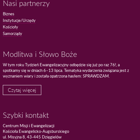
Nasi partnerzy
Biznes
Instytucje/Urzędy
Kościoły
Samorządy
Modlitwa i Słowo Boże
W tym roku Tydzień Ewangelizacyjny odbędzie się już po raz 76!, a
spotkamy się w dniach 6–13 lipca. Tematyka wydarzenia związana jest z
wyznaniem wiary i została opatrzona hasłem: SPRAWDZAM.
Czytaj więcej
Szybki kontakt
Centrum Misji i Ewangelizacji
Kościoła Ewangelicko-Augsburskiego
ul. Misyjna 8, 43-445 Dzięgielów