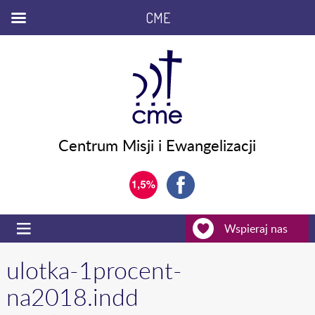
CME
Centrum Misji i Ewangelizacji
Wspieraj nas
ulotka-1procent-
na2018.indd