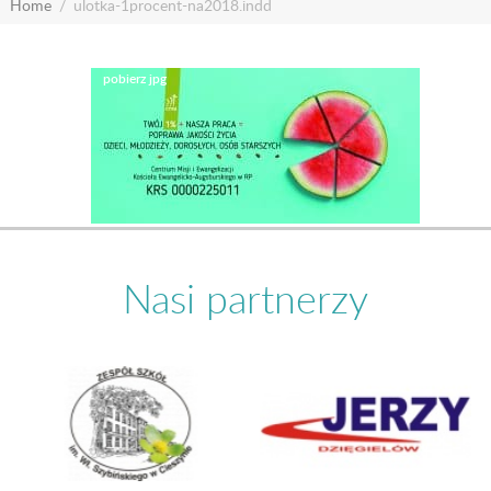
Home
ulotka-1procent-na2018.indd
Nasi partnerzy