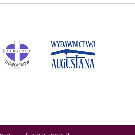
Boże
Szybki kontakt