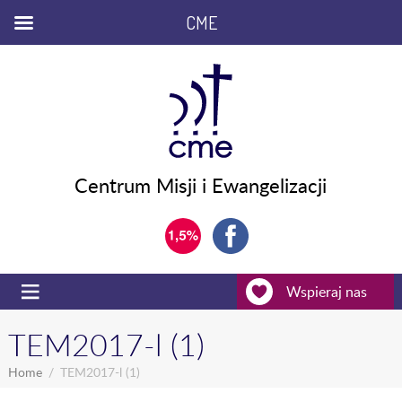
CME
Centrum Misji i Ewangelizacji
Wspieraj nas
TEM2017-l (1)
Home
TEM2017-l (1)