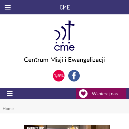
CME
Centrum Misji i Ewangelizacji
Wspieraj nas
Home