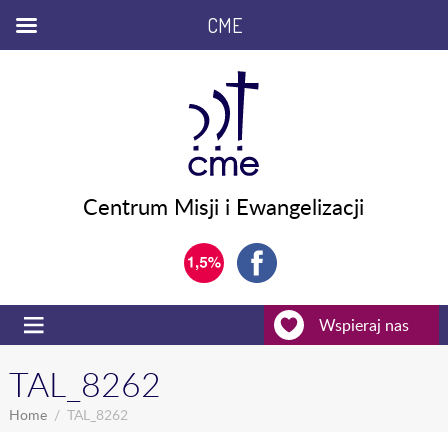
CME
Centrum Misji i Ewangelizacji
Wspieraj nas
TAL_8262
Home
TAL_8262