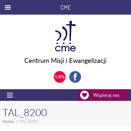
CME
Centrum Misji i Ewangelizacji
Wspieraj nas
TAL_8200
Home
TAL_8200