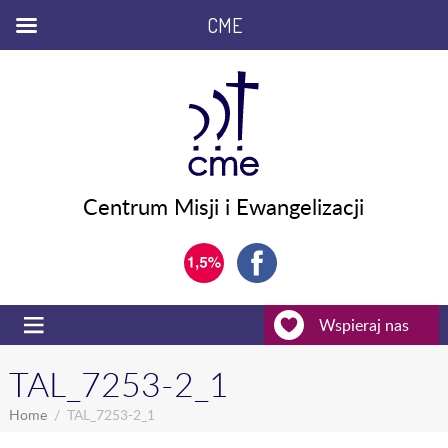
CME
Centrum Misji i Ewangelizacji
Wspieraj nas
TAL_7253-2_1
Home
TAL_7253-2_1