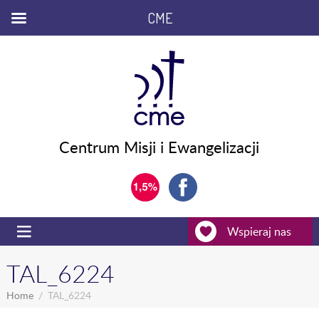
CME
Centrum Misji i Ewangelizacji
Wspieraj nas
TAL_6224
Home
TAL_6224