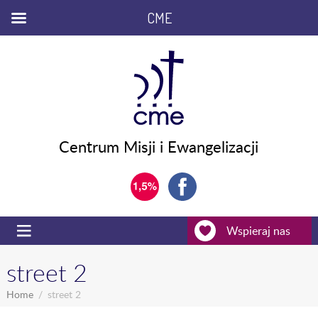
CME
Centrum Misji i Ewangelizacji
Wspieraj nas
street 2
Home
street 2