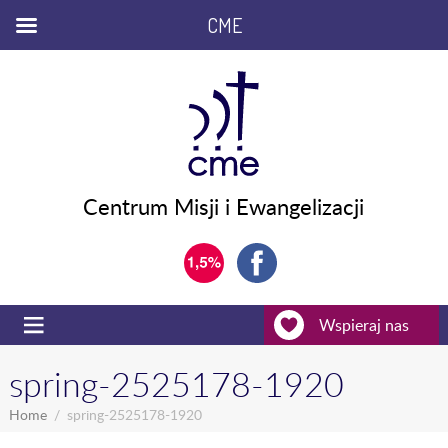
CME
Centrum Misji i Ewangelizacji
Wspieraj nas
spring-2525178-1920
Home
spring-2525178-1920