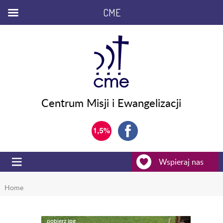
CME
Centrum Misji i Ewangelizacji
Wspieraj nas
Home