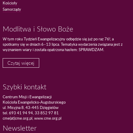
Kościoły
Samorządy
Modlitwa i Słowo Boże
W tym roku Tydzień Ewangelizacyjny odbędzie się już po raz 76!, a
spotkamy się w dniach 6–13 lipca. Tematyka wydarzenia związana jest z
wyznaniem wiary i została opatrzona hasłem: SPRAWDZAM.
Czytaj więcej
Szybki kontakt
Centrum Misji i Ewangelizacji
Kościoła Ewangelicko-Augsburskiego
ul. Misyjna 8, 43-445 Dzięgielów
tel. 693 41 94 94, 33 852 97 81
cme(at)cme.org.pl, www.cme.org.pl
Newsletter