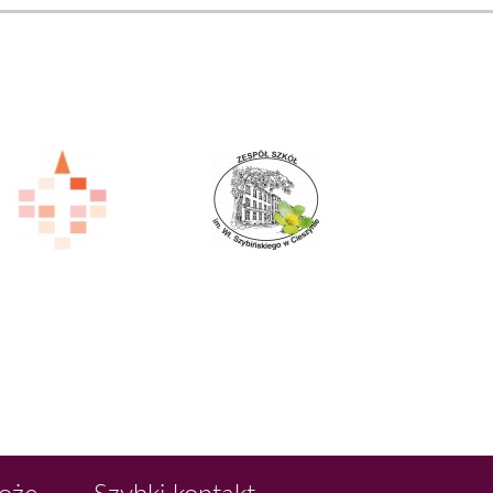
Boże
Szybki kontakt