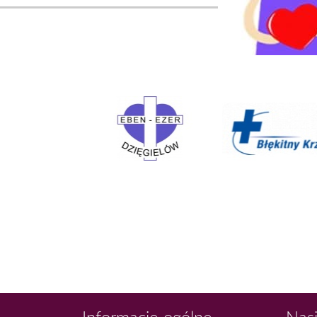
Informacje ogólne
Nasi