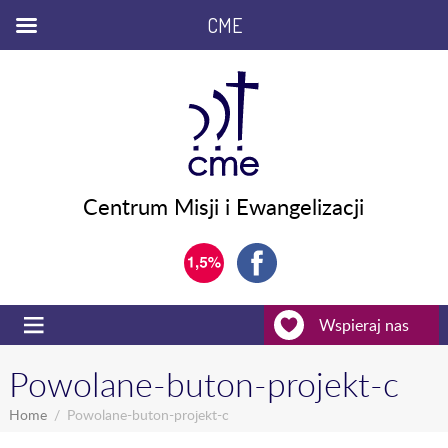
CME
Centrum Misji i Ewangelizacji
Wspieraj nas
Powolane-buton-projekt-c
Home
Powolane-buton-projekt-c