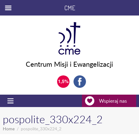
CME
Centrum Misji i Ewangelizacji
Wspieraj nas
pospolite_330x224_2
Home
pospolite_330x224_2