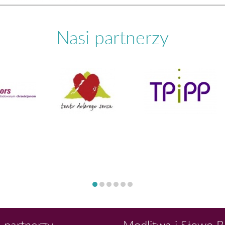
Nasi partnerzy
 partnerzy
Modlitwa i Słowo 