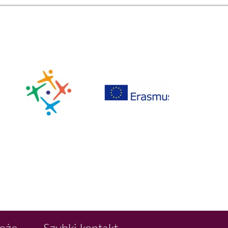
Boże
Szybki kontakt