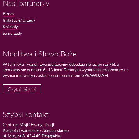
Nasi partnerzy
Biznes
Instytucje/Urzędy
Kościoły
Samorządy
Modlitwa i Słowo Boże
W tym roku Tydzień Ewangelizacyjny odbędzie się już po raz 76!, a
spotkamy się w dniach 6–13 lipca. Tematyka wydarzenia związana jest z
wyznaniem wiary i została opatrzona hasłem: SPRAWDZAM.
Czytaj więcej
Szybki kontakt
Centrum Misji i Ewangelizacji
Kościoła Ewangelicko-Augsburskiego
ul. Misyjna 8, 43-445 Dzięgielów