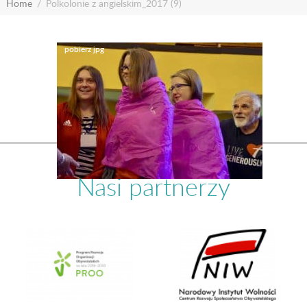
Home
Polkolonie z angielskim_2017 (9)
Nasi partnerzy