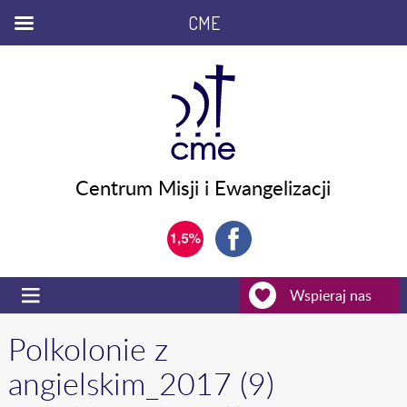
CME
Centrum Misji i Ewangelizacji
Wspieraj nas
Polkolonie z
angielskim_2017 (9)