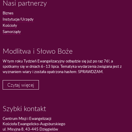
Nasi partnerzy
Biznes
Instytucje/Urzędy
Kościoły
Samorządy
Modlitwa i Słowo Boże
W tym roku Tydzień Ewangelizacyjny odbędzie się już po raz 76!, a
spotkamy się w dniach 6–13 lipca. Tematyka wydarzenia związana jest z
wyznaniem wiary i została opatrzona hasłem: SPRAWDZAM.
Czytaj więcej
Szybki kontakt
Centrum Misji i Ewangelizacji
Kościoła Ewangelicko-Augsburskiego
ul. Misyjna 8, 43-445 Dzięgielów