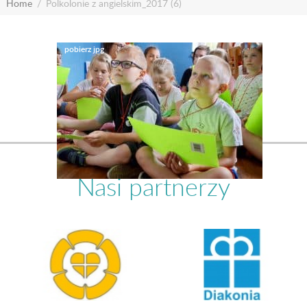
Home
Polkolonie z angielskim_2017 (6)
Nasi partnerzy